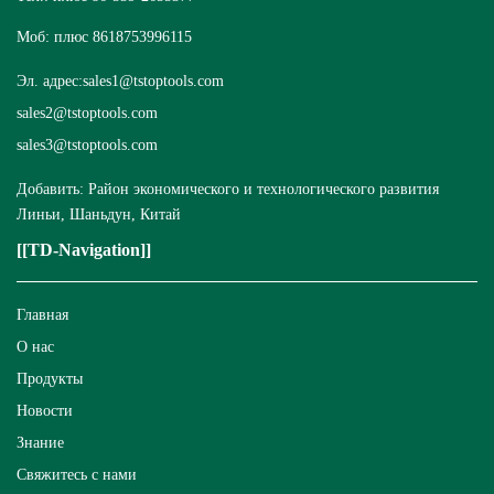
Моб: плюс 8618753996115
Эл. адрес:
sales1@tstoptools.com
sales2@tstoptools.com
sales3@tstoptools.com
Добавить: Район экономического и технологического развития
Линьи, Шаньдун, Китай
[[TD-Navigation]]
Главная
О нас
Продукты
Новости
Знание
Свяжитесь с нами