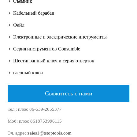
Съемник
Кабельный барабан
Файл
Электронные и электрические инструменты
Серия инструментов Consumble
Шестигранный ключ и серия отверток
гаечный ключ
Свяжитесь с нами
Тел.: плюс 86-539-2655377
Моб: плюс 8618753996115
Эл. адрес:
sales1@tstoptools.com