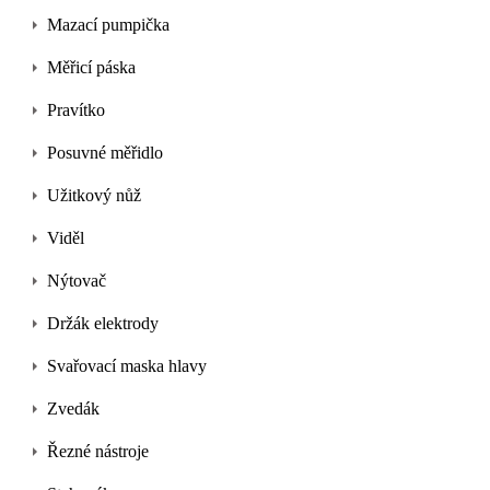
Mazací pumpička
Měřicí páska
Pravítko
Posuvné měřidlo
Užitkový nůž
Viděl
Nýtovač
Držák elektrody
Svařovací maska hlavy
Zvedák
Řezné nástroje