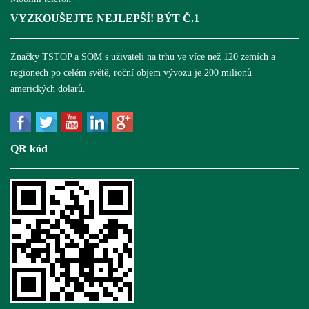
VYZKOUŠEJTE NEJLEPŠÍ! BÝT Č.1
Značky TSTOP a SOM s uživateli na trhu ve více než 120 zemích a
regionech po celém světě, roční objem vývozu je 200 milionů
amerických dolarů.
QR kód