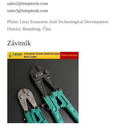
sales2@tstoptools.com
sales3@tstoptools.com
Přidat: Linyi Economic And Technological Development
District, Shandong, Čína
Závitník