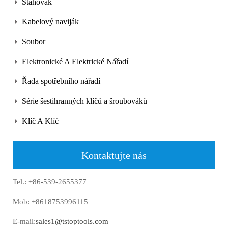
Stahovák
Kabelový naviják
Soubor
Elektronické A Elektrické Nářadí
Řada spotřebního nářadí
Série šestihranných klíčů a šroubováků
Klíč A Klíč
Kontaktujte nás
Tel.: +86-539-2655377
Mob: +8618753996115
E-mail:
sales1@tstoptools.com