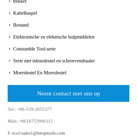
trekker
Kabelhaspel
Bestand
Elektronische en elektrische hulpmiddelen
Consumble Tool-serie
Serie met inbussleutel en schroevendraaier
Moersleutel En Moersleutel
Neem contact met ons op
Tel.: +86-539-2655377
Mob: +8618753996115
E-mail:
sales1@tstoptools.com