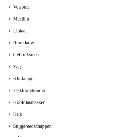
Vetspuit
Meetlint
Liniaal
Remklauw
Gebruiksmes
Zag
Klinknagel
Elektrodehouder
Hoofdlasmasker
Krik
Snijgereedschappen