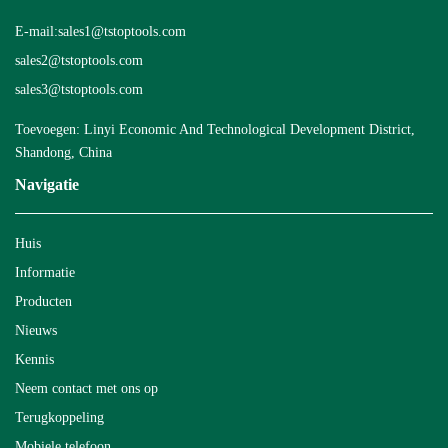
E-mail:
sales1@tstoptools.com
sales2@tstoptools.com
sales3@tstoptools.com
Toevoegen: Linyi Economic And Technological Development District,
Shandong, China
Navigatie
Huis
Informatie
Producten
Nieuws
Kennis
Neem contact met ons op
Terugkoppeling
Mobiele telefoon