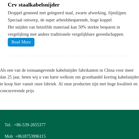
Crv staalkabelsnijder
Druppel gesmeed met gelegeerd staal, zwarte afwerking, fijnslijpen.
Speciaal ontwerp, de super arbeidsbesparende, hoge koppel.
Het snijden van hetzelfde materiaal kan 50% sterkte besparen in
vergelijking met andere traditionele vergelijkbare gereedschappen.
Read More
Als een van de toonaangevende kabelsnijder fabrikanten in China voor meer
dan 25 jaar, heten wij u van harte welkom om groothandel korting kabelsnijder
te koop hier vanuit onze fabriek. Al onze producten zijn met hoge kwaliteit en
concurrerende prijs.
Tel.: +86-539-2655377
Mob: +8618753996115