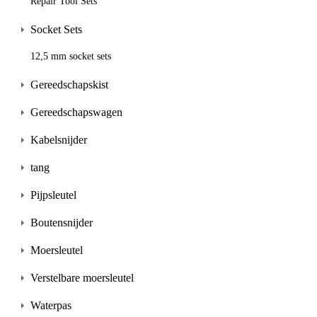
Repair Tool Sets
Socket Sets
12,5 mm socket sets
Gereedschapskist
Gereedschapswagen
Kabelsnijder
tang
Pijpsleutel
Boutensnijder
Moersleutel
Verstelbare moersleutel
Waterpas