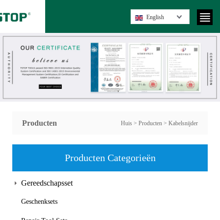
English
Producten
Huis
>
Producten
>
Kabelsnijder
Producten Categorieën
Gereedschapsset
Geschenksets