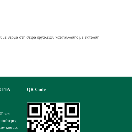
ζουμε θερμά στη σειρά εργαλείων κατανάλωσης με έκπτωση
 ΓΙΑ
QR Code
P και
ισσότερες
τον κόσμο,