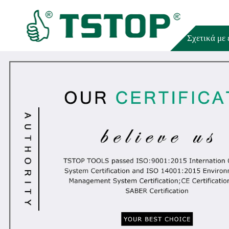
Σπίτι
Σχετικά με 