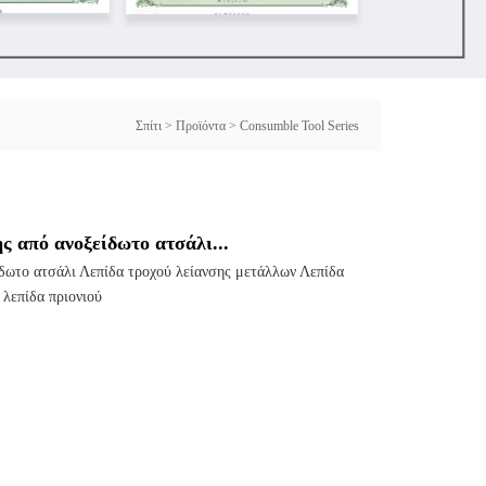
Σπίτι
>
Προϊόντα
>
Consumble Tool Series
ς από ανοξείδωτο ατσάλι...
ίδωτο ατσάλι Λεπίδα τροχού λείανσης μετάλλων Λεπίδα
λεπίδα πριονιού