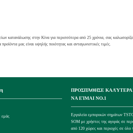
είων κατανάλωσης στην Κίνα για περισσότερα από 25 χρόνια, σας καλωσορί
προϊόντα μας είναι υψηλής ποιότητας και ανταγωνιστικές τιμές.
ση
ΠΡΟΣΠΆΘΗΣΕ ΚΑΛΎΤΕΡΑ!
ΝΑ ΕΊΜΑΙ ΝΟ.1
Εργαλεία εμπορικών σημάτων TSTO
ε εμάς
SOM με χρήστες της αγοράς σε περ
από 120 χώρες και περιοχές σε όλο 