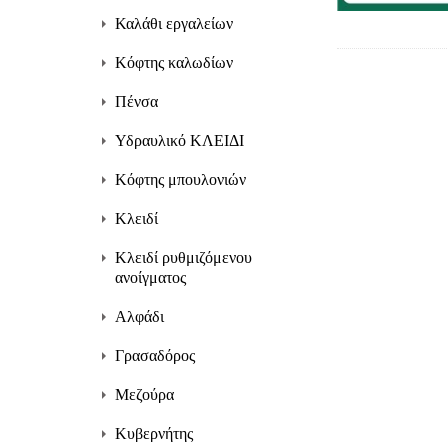
Καλάθι εργαλείων
Κόφτης καλωδίων
Πένσα
Υδραυλικό ΚΛΕΙΔΙ
Κόφτης μπουλονιών
Κλειδί
Κλειδί ρυθμιζόμενου
ανοίγματος
Αλφάδι
Γρασαδόρος
Μεζούρα
Κυβερνήτης