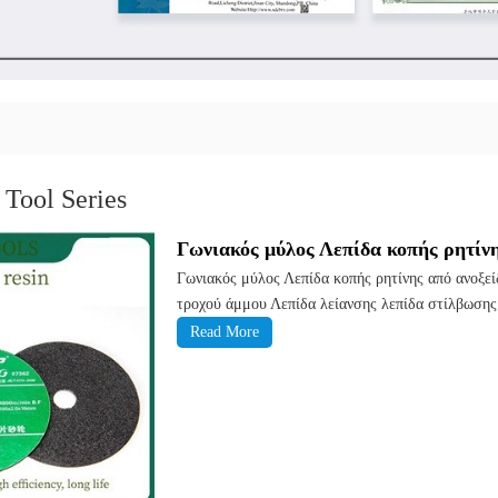
Tool Series
Γωνιακός μύλος Λεπίδα κοπής ρητίνη
Γωνιακός μύλος Λεπίδα κοπής ρητίνης από ανοξε
τροχού άμμου Λεπίδα λείανσης λεπίδα στίλβωσης 
Read More