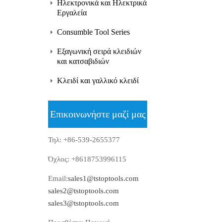
Ηλεκτρονικά και Ηλεκτρικά
Εργαλεία
Consumble Tool Series
Εξαγωνική σειρά κλειδιών
και κατσαβιδιών
Κλειδί και γαλλικό κλειδί
Επικοινωνήστε μαζί μας
Τηλ: +86-539-2655377
Όχλος: +8618753996115
Email:
sales1@tstoptools.com
sales2@tstoptools.com
sales3@tstoptools.com