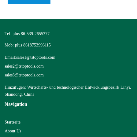
Tel: plus 86-539-2655377
Mob: plus 8618753996115
Email:
sales1@tstoptools.com
sales2@tstoptools.com
sales3@tstoptools.com
Hinzufügen: Wirtschafts- und technologischer Entwicklungsbezirk Linyi,
Shandong, China
Navigation
Startseite
About Us