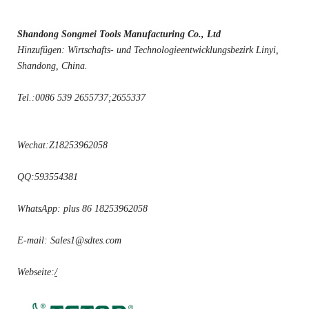
Shandong Songmei Tools Manufacturing Co., Ltd
Hinzufügen: Wirtschafts- und Technologieentwicklungsbezirk Linyi,
Shandong, China.
Tel.:0086 539 2655737;2655337
Wechat:Z18253962058
QQ:593554381
WhatsApp: plus 86 18253962058
E-mail: Sales1@sdtes.com
Webseite:
/