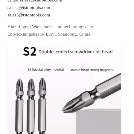
Email:
sales1@tstoptools.com
sales2@tstoptools.com
sales3@tstoptools.com
Hinzufügen: Wirtschafts- und technologischer
Entwicklungsbezirk Linyi, Shandong, China