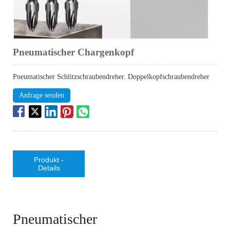
Pneumatischer Chargenkopf
Pneumatischer Schlitzschraubendreher. Doppelkopfschraubendreher
Anfrage senden
Produkt -
Details
Pneumatischer