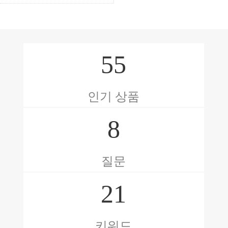
55
인기 상품
8
질문
21
키워드