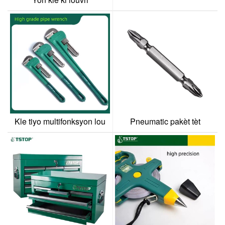
Kle tiyo multifonksyon lou
Pneumatic pakèt tèt