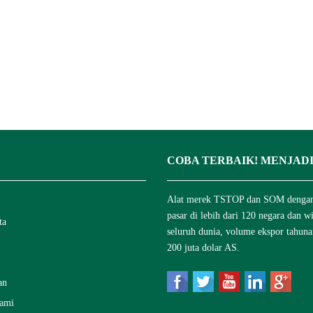
COBA TERBAIK! MENJADI
Alat merek TSTOP dan SOM denga
pasar di lebih dari 120 negara dan w
ta
seluruh dunia, volume ekspor tahuna
200 juta dolar AS.
an
ami