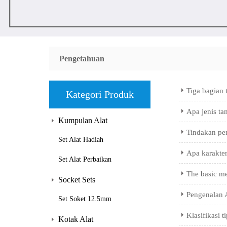
Pengetahuan
Tiga bagian 
Kategori Produk
Apa jenis ta
Kumpulan Alat
Tindakan pe
Set Alat Hadiah
Apa karakter
Set Alat Perbaikan
The basic me
Socket Sets
Pengenalan A
Set Soket 12.5mm
Klasifikasi 
Kotak Alat