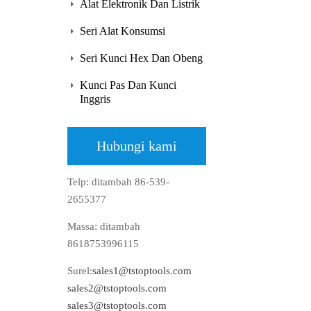
Alat Elektronik Dan Listrik
Seri Alat Konsumsi
Seri Kunci Hex Dan Obeng
Kunci Pas Dan Kunci
Inggris
Hubungi kami
Telp: ditambah 86-539-
2655377
Massa: ditambah
8618753996115
Surel:
sales1@tstoptools.com
sales2@tstoptools.com
sales3@tstoptools.com