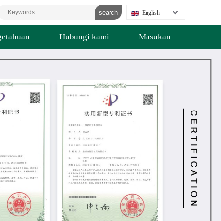
English
getahuan
Hubungi kami
Masukan