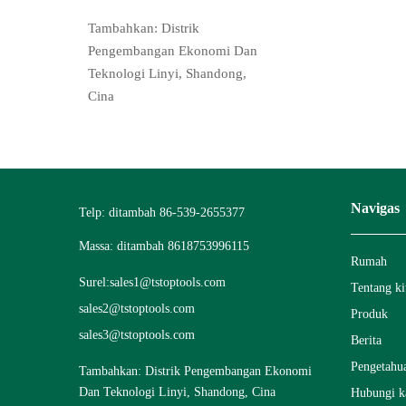
Tambahkan: Distrik
Pengembangan Ekonomi Dan
Teknologi Linyi, Shandong,
Cina
Navigas
Telp: ditambah 86-539-2655377
Massa: ditambah 8618753996115
Rumah
Surel:
sales1@tstoptools.com
Tentang ki
sales2@tstoptools.com
Produk
sales3@tstoptools.com
Berita
Pengetahu
Tambahkan: Distrik Pengembangan Ekonomi
Dan Teknologi Linyi, Shandong, Cina
Hubungi k