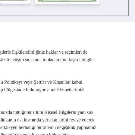
gilerle ilişkilendirdiğiniz haklar ve seçimleri de
özlü iletişim sırasında toplanan tüm kişisel bilgiler
 Politikayı veya Şartlar ve Koşulları kabul
gı bölgesinde bulunuyorsanız Hizmetlerimizi
ınızda tuttuğumuz tüm Kişisel Bilgilerin yanı sıra
litikanın üst kısmında yer alan tarihi revize ederek
zı etkileyen herhangi bir önemli değişiklik yapmamız
eleri") dışında bir yargı bölgesinde