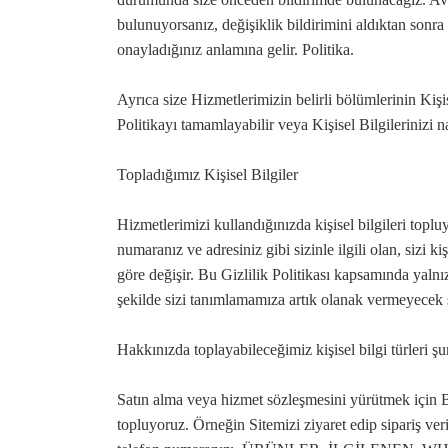
bulunuyorsanız, değişiklik bildirimini aldıktan sonr
onayladığınız anlamına gelir. Politika.
Ayrıca size Hizmetlerimizin belirli bölümlerinin Kişi
Politikayı tamamlayabilir veya Kişisel Bilgilerinizi n
Topladığımız Kişisel Bilgiler
Hizmetlerimizi kullandığınızda kişisel bilgileri topluy
numaranız ve adresiniz gibi sizinle ilgili olan, sizi k
göre değişir. Bu Gizlilik Politikası kapsamında yalnız
şekilde sizi tanımlamamıza artık olanak vermeyecek ş
Hakkınızda toplayabileceğimiz kişisel bilgi türleri şu
Satın alma veya hizmet sözleşmesini yürütmek için Bi
topluyoruz. Örneğin Sitemizi ziyaret edip sipariş verirs