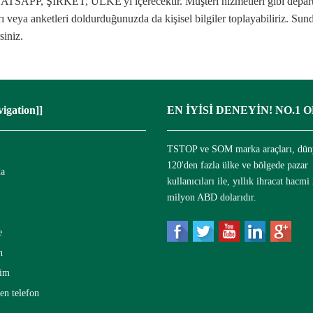
, ŞİRKET, ÜLKE'yi içerecektir. Müşteri hizmetleri gibi departman
 veya anketleri doldurduğunuzda da kişisel bilgiler toplayabiliriz. S
siniz.
igation]]
EN İYİSİ DENEYİN! NO.1
TSTOP ve SOM marka araçları, dün
120'den fazla ülke ve bölgede pazar
da
kullanıcıları ile, yıllık ihracat hacmi
milyon ABD dolarıdır.
e
n
rim
en telefon