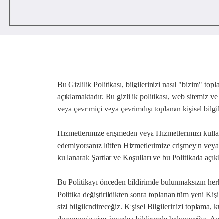
Bu Gizlilik Politikası, bilgilerinizi nasıl "bizim" topl
açıklamaktadır. Bu gizlilik politikası, web sitemiz ve 
veya çevrimiçi veya çevrimdışı toplanan kişisel bilgile
Hizmetlerimize erişmeden veya Hizmetlerimizi kullan
edemiyorsanız lütfen Hizmetlerimize erişmeyin veya
kullanarak Şartlar ve Koşulları ve bu Politikada açık
Bu Politikayı önceden bildirimde bulunmaksızın herhan
Politika değiştirildikten sonra toplanan tüm yeni Kiş
sizi bilgilendireceğiz. Kişisel Bilgilerinizi toplama
durumunda size önceden bildirimde bulunacağız. Avru