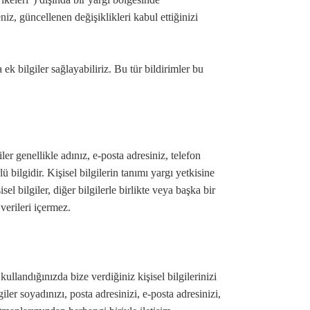
z, güncellenen değişiklikleri kabul ettiğinizi
k bilgiler sağlayabiliriz. Bu tür bildirimler bu
ler genellikle adınız, e-posta adresiniz, telefon
ü bilgidir. Kişisel bilgilerin tanımı yargı yetkisine
l bilgiler, diğer bilgilerle birlikte veya başka bir
verileri içermez.
landığınızda bize verdiğiniz kişisel bilgilerinizi
giler soyadınızı, posta adresinizi, e-posta adresinizi,