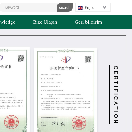
English
wledge
Bize Ulaşın
Geri bildirim