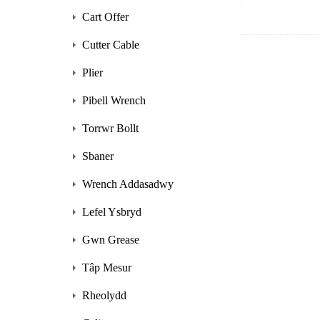
Cart Offer
Cutter Cable
Plier
Pibell Wrench
Torrwr Bollt
Sbaner
Wrench Addasadwy
Lefel Ysbryd
Gwn Grease
Tâp Mesur
Rheolydd