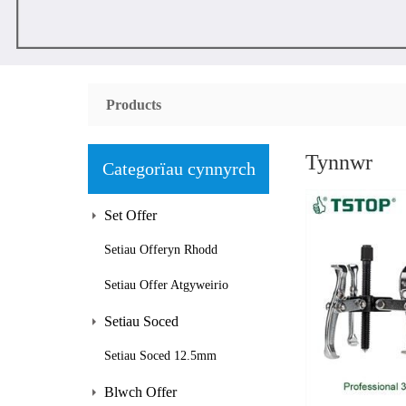
Products
Tynnwr
Categorïau cynnyrch
Set Offer
Setiau Offeryn Rhodd
Setiau Offer Atgyweirio
Setiau Soced
Setiau Soced 12.5mm
Blwch Offer