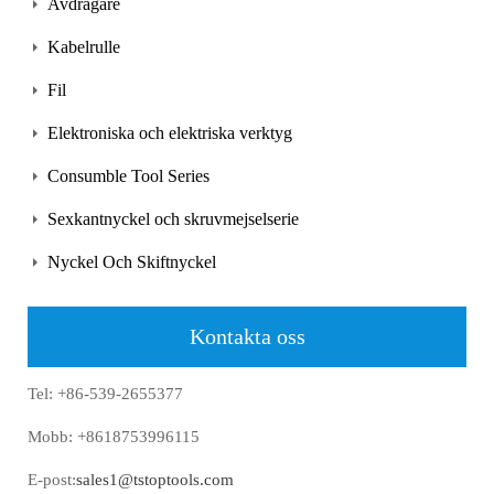
Avdragare
Kabelrulle
Fil
Elektroniska och elektriska verktyg
Consumble Tool Series
Sexkantnyckel och skruvmejselserie
Nyckel Och Skiftnyckel
Kontakta oss
Tel: +86-539-2655377
Mobb: +8618753996115
E-post:
sales1@tstoptools.com