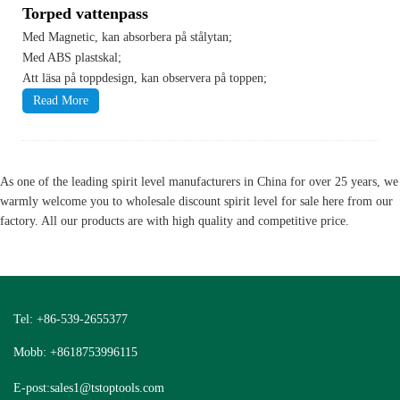
Torped vattenpass
Med Magnetic, kan absorbera på stålytan;
Med ABS plastskal;
Att läsa på toppdesign, kan observera på toppen;
Read More
As one of the leading spirit level manufacturers in China for over 25 years, we
warmly welcome you to wholesale discount spirit level for sale here from our
factory. All our products are with high quality and competitive price.
Tel: +86-539-2655377
Mobb: +8618753996115
E-post:
sales1@tstoptools.com