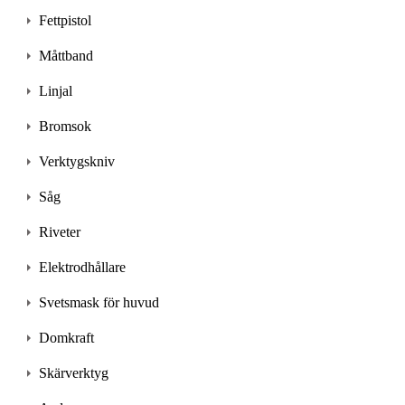
Fettpistol
Måttband
Linjal
Bromsok
Verktygskniv
Såg
Riveter
Elektrodhållare
Svetsmask för huvud
Domkraft
Skärverktyg