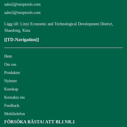
sales2@tstoptools.com
sales3@tstoptools.com
Lägg till: Linyi Economic and Technological Development District,
Shandong, Kina
[[TD-Navigation]]
Hem
Om oss
Produkter
Nyheter
Kunskap
Kontakta oss
Feedback
Mobiltelefon
FÖRSÖKA BÄSTA! ATT BLI NR.1