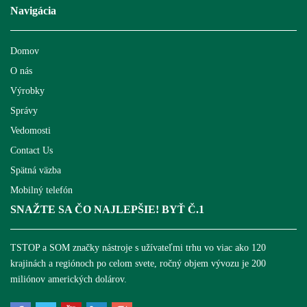
Navigácia
Domov
O nás
Výrobky
Správy
Vedomosti
Contact Us
Spätná väzba
Mobilný telefón
SNAŽTE SA ČO NAJLEPŠIE! BYŤ Č.1
TSTOP a SOM značky nástroje s užívateľmi trhu vo viac ako 120
krajinách a regiónoch po celom svete, ročný objem vývozu je 200
miliónov amerických dolárov.