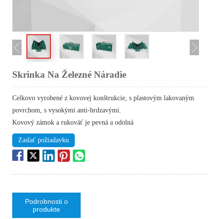
Skrinka Na Železné Náradie
Celkovo vyrobené z kovovej konštrukcie, s plastovým lakovaným
povrchom, s vysokými anti-hrdzavými.
Kovový zámok a rukoväť je pevná a odolná
Zaslať požiadavku
Podrobnosti o
produkte