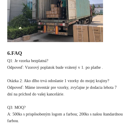
6.
FAQ
Q1: Je vzorka bezplatná?
Odpoveď: Vzorový poplatok bude vrátený v 1. po platbe .
Otázka 2: Ako dlho trvá odoslanie 1 vzorky do mojej krajiny?
Odpoveď: Máme inventár pre vzorky, zvyčajne je dodacia lehota 7
dní na príchod do vašej kancelárie.
Q3: MOQ?
A: 500ks s prispôsobeným logom a farbou; 200ks s našou štandardnou
farbou.