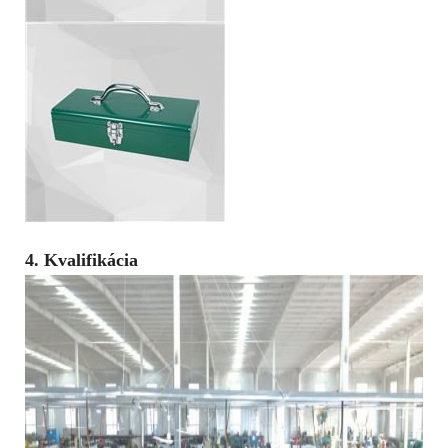
4. Kvalifikácia