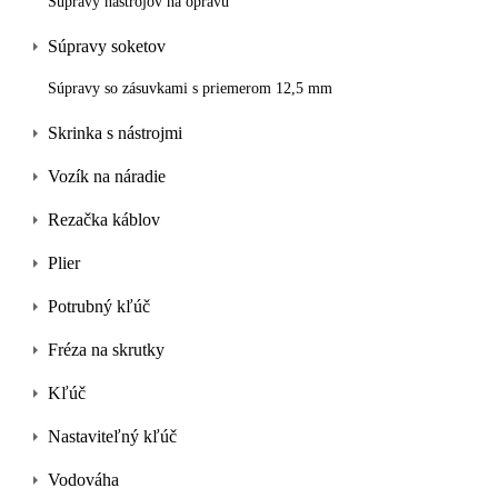
Súpravy nástrojov na opravu
Súpravy soketov
Súpravy so zásuvkami s priemerom 12,5 mm
Skrinka s nástrojmi
Vozík na náradie
Rezačka káblov
Plier
Potrubný kľúč
Fréza na skrutky
Kľúč
Nastaviteľný kľúč
Vodováha