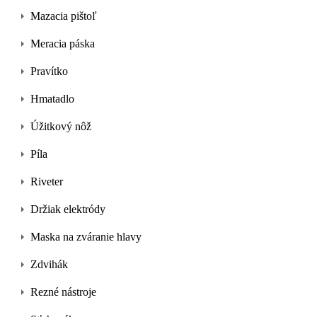
Mazacia pištoľ
Meracia páska
Pravítko
Hmatadlo
Úžitkový nôž
Píla
Riveter
Držiak elektródy
Maska na zváranie hlavy
Zdvihák
Rezné nástroje