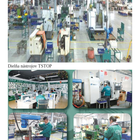
Dielňa nástrojov TSTOP