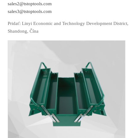
sales2@tstoptools.com
sales3@tstoptools.com
Pridať: Linyi Economic and Technology Development District,
Shandong, Čína