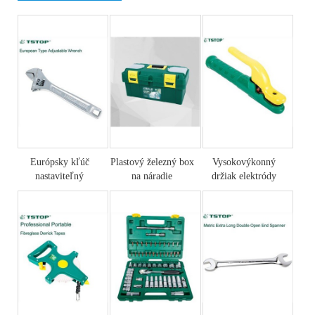
Európsky kľúč
Plastový železný box
Vysokovýkonný
nastaviteľný
na náradie
držiak elektródy