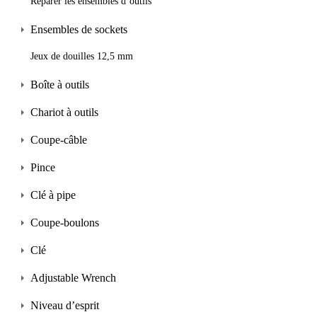
Réparer les ensembles d’outils
Ensembles de sockets
Jeux de douilles 12,5 mm
Boîte à outils
Chariot à outils
Coupe-câble
Pince
Clé à pipe
Coupe-boulons
Clé
Adjustable Wrench
Niveau d’esprit