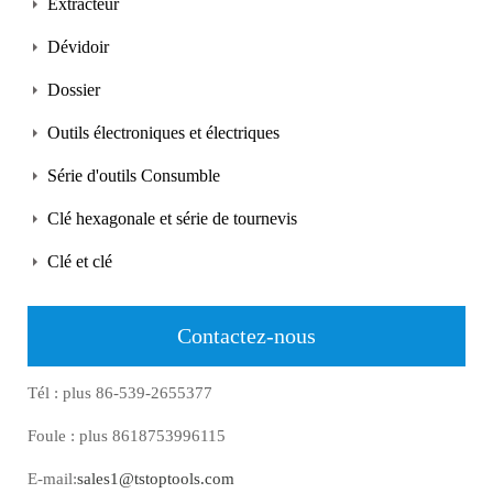
Extracteur
Dévidoir
Dossier
Outils électroniques et électriques
Série d'outils Consumble
Clé hexagonale et série de tournevis
Clé et clé
Contactez-nous
Tél : plus 86-539-2655377
Foule : plus 8618753996115
E-mail:
sales1@tstoptools.com