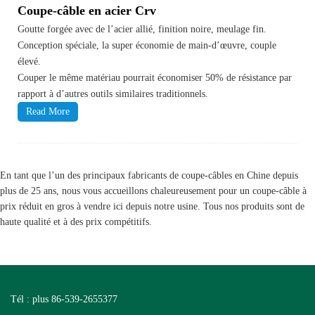
Coupe-câble en acier Crv
Goutte forgée avec de l’acier allié, finition noire, meulage fin.
Conception spéciale, la super économie de main-d’œuvre, couple
élevé.
Couper le même matériau pourrait économiser 50% de résistance par
rapport à d’autres outils similaires traditionnels.
Read More
En tant que l’un des principaux fabricants de coupe-câbles en Chine depuis
plus de 25 ans, nous vous accueillons chaleureusement pour un coupe-câble à
prix réduit en gros à vendre ici depuis notre usine. Tous nos produits sont de
haute qualité et à des prix compétitifs.
Tél : plus 86-539-2655377