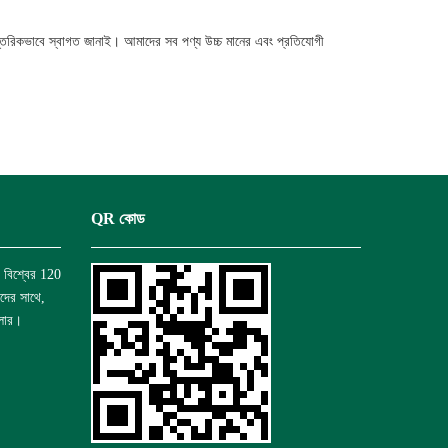
আন্তরিকভাবে স্বাগত জানাই। আমাদের সব পণ্য উচ্চ মানের এবং প্রতিযোগী
QR কোড
া বিশ্বের 120
ীদের সাথে,
ডলার।