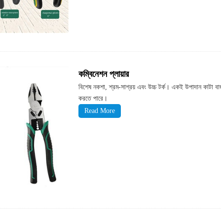
কম্বিনেশন প্লায়ার
বিশেষ নকশা, শ্রম-সাশ্রয় এবং উচ্চ টর্ক। একই উপাদান কাটা বাজ
করতে পারে।
Read More