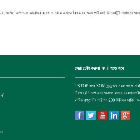
হিসাবে, আমরা আপনাকে আমাদের কারখানা থেকে এখানে বিক্রয়ের জন্য পাইকারি ডিসকাউন্ট প্লায়ারে 
সেরা চেষ্টা করুন! নং 1 হতে হবে
TSTOP এবং SOM ব্র্যান্ডের সরঞ্জামগুলি সার
টিরও বেশি দেশ এবং অঞ্চলে বাজার ব্যবহারকার
্কে
বার্ষিক রপ্তানির পরিমাণ 200 মিলিয়ন মার্কিন 
ুন