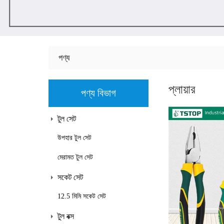
পণ্য
প্লায়ার
পণ্য বিভাগ
টুল সেট
উপহার টুল সেট
মেরামত টুল সেট
সকেট সেট
12.5 মিমি সকেট সেট
টুল বক্স