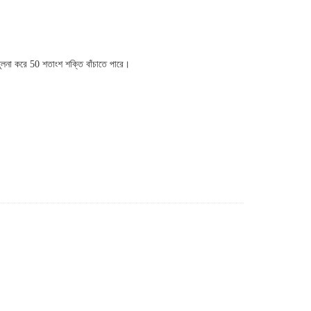
ুলনা করে 50 শতাংশ শক্তি বাঁচাতে পারে।