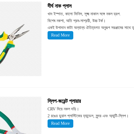
দীর্ঘ নাক প্লাস
খাদ ইস্পাত, কালো ফিনিস, সূক্ষ্ম নাকাল সঙ্গে নকল ড্রপ.
বিশেষ নকশা, অতি শ্রম-সাশ্রয়ী, উচ্চ টর্ক।
একই উপাদান কাটা অন্যান্য ঐতিহ্যগত অনুরূপ সরঞ্জামের সাথে ত
Read More
স্লিপ-জয়েন্ট প্লায়ার
CRV দিয়ে নকল দড়ি।
2 রঙের ডুয়াল প্লাস্টিকের হ্যান্ডেল, সুন্দর এবং অ্যান্টি-স্লিপ।
Read More