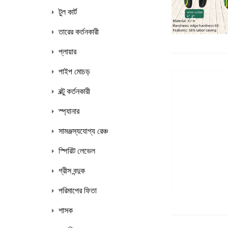
টুল কার্ট
তারের কর্তনকারী
প্লায়ার
পাইপ মোচড়
বল্টু কর্তনকারী
স্প্যানার
সামঞ্জস্যযোগ্য রেঞ্চ
স্পিরিট লেভেল
গ্রীস বন্দুক
পরিমাপের ফিতা
শাসক