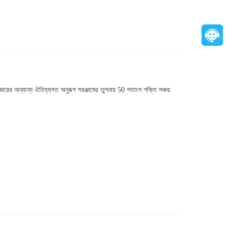
ারের অন্যান্য ঐতিহ্যগত অনুরূপ সরঞ্জামের তুলনায় 50 শতাংশ শক্তি সঞ্চয়