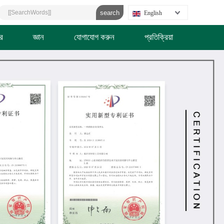
English
র
জ্ঞান
যোগাযোগ করুন
প্রতিক্রিয়া