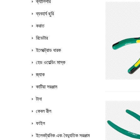
ক্যালিপার
ব্যবহার্য ছুরি
করাত
রিভেটার
ইলেক্ট্রোড ধারক
হেড ওয়েল্ডিং মাস্ক
জ্যাক
কাটিয়া সরঞ্জাম
টানা
কেবল রীল
ফাইল
ইলেকট্রনিক এবং বৈদ্যুতিক সরঞ্জাম