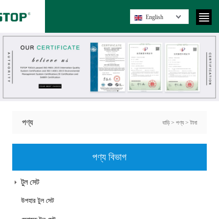
English
পণ্য
বাড়ি
>
পণ্য
>
টানা
পণ্য বিভাগ
টুল সেট
উপহার টুল সেট