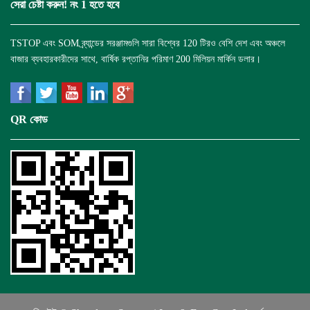
সেরা চেষ্টা করুন! নং 1 হতে হবে
TSTOP এবং SOM ব্র্যান্ডের সরঞ্জামগুলি সারা বিশ্বের 120 টিরও বেশি দেশ এবং অঞ্চলে
বাজার ব্যবহারকারীদের সাথে, বার্ষিক রপ্তানির পরিমাণ 200 মিলিয়ন মার্কিন ডলার।
QR কোড