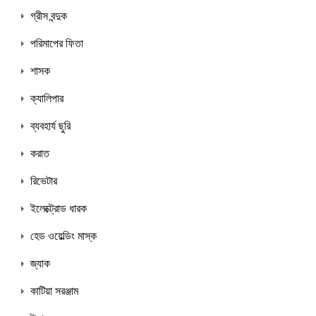
গ্রীস বন্দুক
পরিমাপের ফিতা
শাসক
ক্যালিপার
ব্যবহার্য ছুরি
করাত
রিভেটার
ইলেক্ট্রোড ধারক
হেড ওয়েল্ডিং মাস্ক
জ্যাক
কাটিয়া সরঞ্জাম