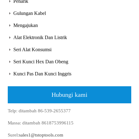
Penarik
Gulungan Kabel
Mengajukan
Alat Elektronik Dan Listrik
Seri Alat Konsumsi
Seri Kunci Hex Dan Obeng
Kunci Pas Dan Kunci Inggris
Hubungi kami
Telp: ditambah 86-539-2655377
Massa: ditambah 8618753996115
Surel:
sales1@tstoptools.com