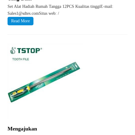
Set Alat Hadiah Rumah Tangga 12PCS Kualitas tinggiE-mail:
Sales1@sdtes.comSitus web: /
Read More
Mengajukan