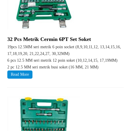
32 Pcs Metrik Cermin 6PT Set Soket
19pcs 12.5MM seri metrik 6 poin socket (8,9,10,11,12, 13,14,15,16,
17,18,19,20, 21,22,24,27, 30,32MM)
6 pcs 12.5 MM seri metrik 12 poin soket (10,12,14,15, 17,19MM)
2 pc 12.5 MM seri metrik busi soket (16 MM, 21 MM)
Read More