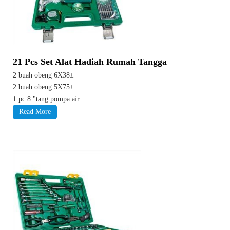
21 Pcs Set Alat Hadiah Rumah Tangga
2 buah obeng 6X38±
2 buah obeng 5X75±
1 pc 8 "tang pompa air
Read More