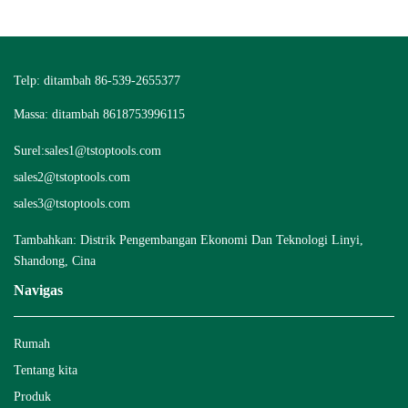
Telp: ditambah 86-539-2655377
Massa: ditambah 8618753996115
Surel:
sales1@tstoptools.com
sales2@tstoptools.com
sales3@tstoptools.com
Tambahkan: Distrik Pengembangan Ekonomi Dan Teknologi Linyi,
Shandong, Cina
Navigas
Rumah
Tentang kita
Produk