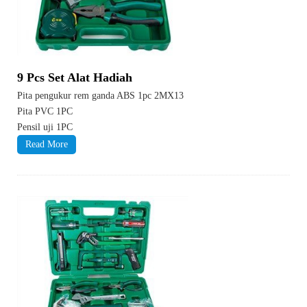
9 Pcs Set Alat Hadiah
Pita pengukur rem ganda ABS 1pc 2MX13
Pita PVC 1PC
Pensil uji 1PC
Read More