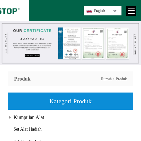
English
Produk
Rumah
>
Produk
Kategori Produk
Kumpulan Alat
Set Alat Hadiah