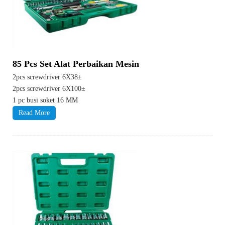
85 Pcs Set Alat Perbaikan Mesin
2pcs screwdriver 6X38±
2pcs screwdriver 6X100±
1 pc busi soket 16 MM
Read More