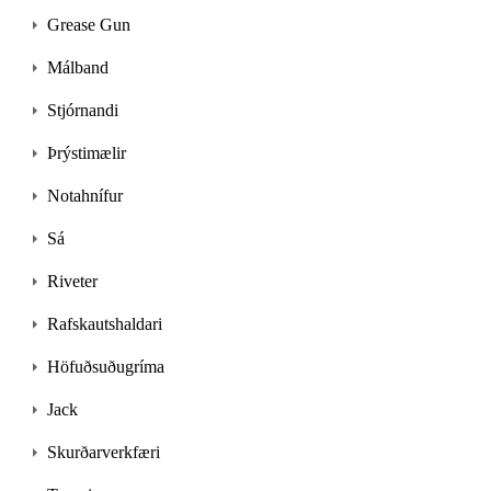
Grease Gun
Málband
Stjórnandi
Þrýstimælir
Notahnífur
Sá
Riveter
Rafskautshaldari
Höfuðsuðugríma
Jack
Skurðarverkfæri