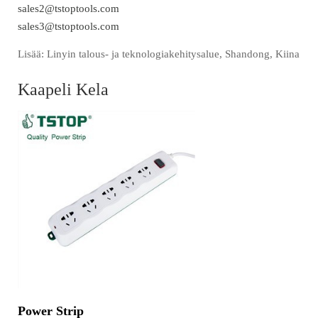
sales2@tstoptools.com
sales3@tstoptools.com
Lisää: Linyin talous- ja teknologiakehitysalue, Shandong, Kiina
Kaapeli Kela
Power Strip