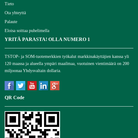
Tieto
Ota yhteyttä
Palaute
Eloisa soittaa puhelimella
YRITÄ PARASTA! OLLA NUMERO 1
TSTOP- ja SOM-tuotemerkkien työkalut markkinakäyttäjien kanssa yli
120 maassa ja alueella ympäri maailmaa, vuotuinen vientimäärä on 200
miljoonaa Yhdysvaltain dollaria.
QR Code