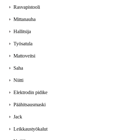
Rasvapistooli
Mittanauha
Hallitsija
Työsatula
Mattoveitsi
Saha
Niitti
Elektrodin pidike
Päähitsausmaski
Jack
Leikkaustyökalut