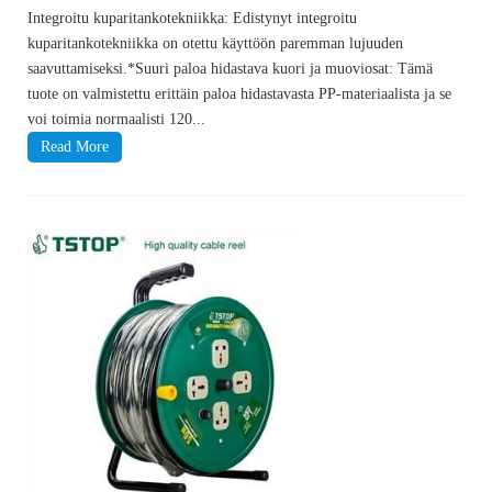
Integroitu kuparitankotekniikka: Edistynyt integroitu
kuparitankotekniikka on otettu käyttöön paremman lujuuden
saavuttamiseksi.*Suuri paloa hidastava kuori ja muoviosat: Tämä
tuote on valmistettu erittäin paloa hidastavasta PP-materiaalista ja se
voi toimia normaalisti 120...
Read More