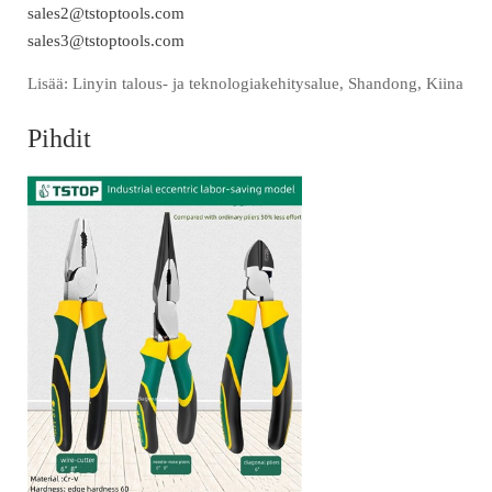
sales2@tstoptools.com
sales3@tstoptools.com
Lisää: Linyin talous- ja teknologiakehitysalue, Shandong, Kiina
Pihdit