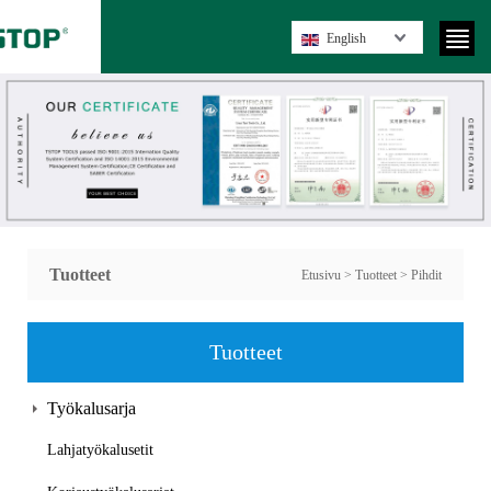
English
Tuotteet
Etusivu
>
Tuotteet
>
Pihdit
Tuotteet
Työkalusarja
Lahjatyökalusetit