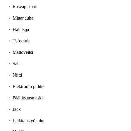
Rasvapistooli
Mittanauha
Hallitsija
Työsatula
Mattoveitsi
Saha
Niitti
Elektrodin pidike
Päähitsausmaski
Jack
Leikkaustyökalut