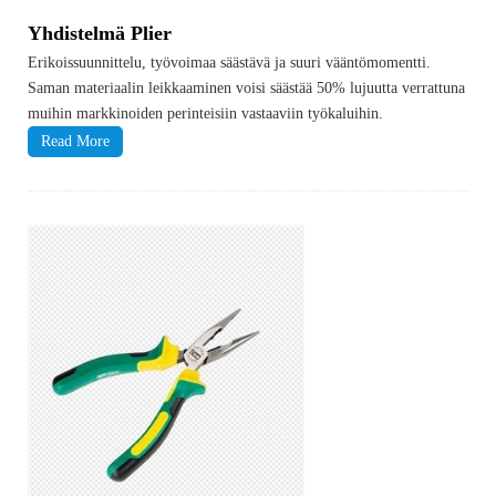
Yhdistelmä Plier
Erikoissuunnittelu, työvoimaa säästävä ja suuri vääntömomentti.
Saman materiaalin leikkaaminen voisi säästää 50% lujuutta verrattuna
muihin markkinoiden perinteisiin vastaaviin työkaluihin.
Read More