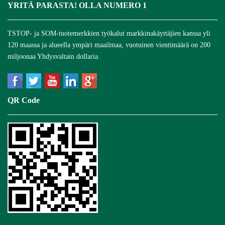
YRITÄ PARASTA! OLLA NUMERO 1
TSTOP- ja SOM-tuotemerkkien työkalut markkinakäyttäjien kanssa yli
120 maassa ja alueella ympäri maailmaa, vuotuinen vientimäärä on 200
miljoonaa Yhdysvaltain dollaria.
QR Code