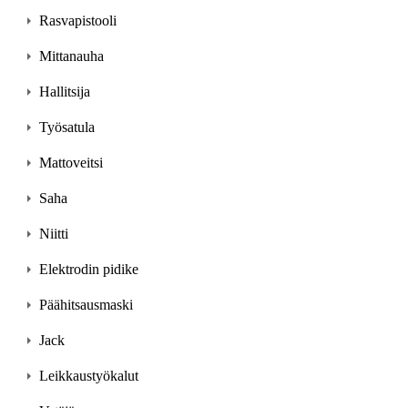
Rasvapistooli
Mittanauha
Hallitsija
Työsatula
Mattoveitsi
Saha
Niitti
Elektrodin pidike
Päähitsausmaski
Jack
Leikkaustyökalut