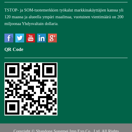
TSTOP- ja SOM-tuotemerkkien työkalut markkinakäyttäjien kanssa yli
120 maassa ja alueella ympäri maailmaa, vuotuinen vientimäärä on 200
miljoonaa Yhdysvaltain dollaria.
QR Code
Copyright © Shandong Songmei Imp Exp Co., Ltd. All Rights