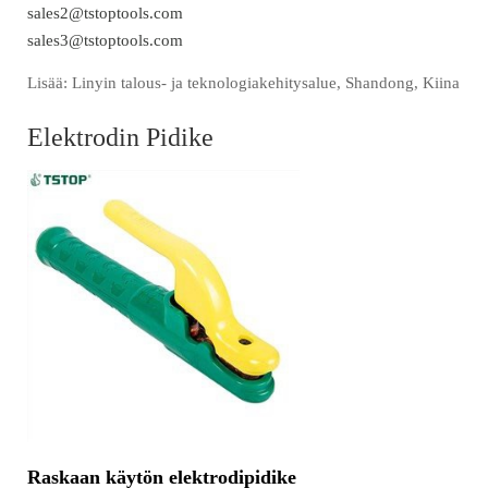
sales2@tstoptools.com
sales3@tstoptools.com
Lisää: Linyin talous- ja teknologiakehitysalue, Shandong, Kiina
Elektrodin Pidike
Raskaan käytön elektrodipidike