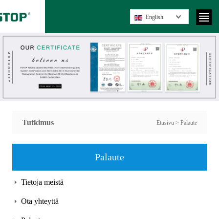
English
Tutkimus
Etusivu
> Palaute
Palaute
Tietoja meistä
Ota yhteyttä