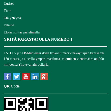
Uutiset
Tieto
Ota yhteyttä
Palaute
Eloisa soittaa puhelimella
YRITÄ PARASTA! OLLA NUMERO 1
TSTOP- ja SOM-tuotemerkkien työkalut markkinakäyttäjien kanssa yli
120 maassa ja alueella ympäri maailmaa, vuotuinen vientimäärä on 200
miljoonaa Yhdysvaltain dollaria.
QR Code